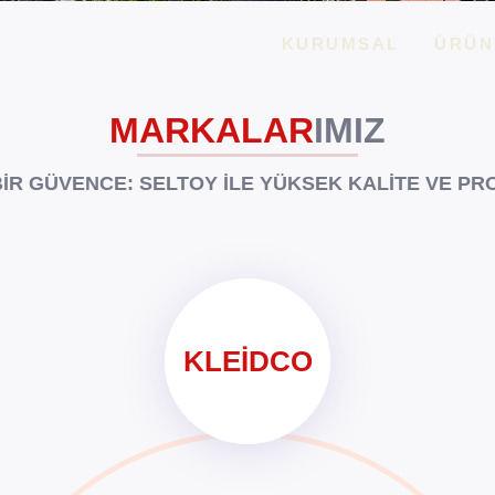
KURUMSAL
ÜRÜN
MARKALAR
IMIZ
IR GÜVENCE: SELTOY ILE YÜKSEK KALITE VE P
KLEIDCO