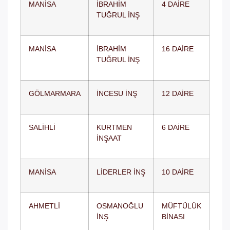
MANİSA
İBRAHİM
4 DAİRE
TUĞRUL İNŞ
MANİSA
İBRAHİM
16 DAİRE
TUĞRUL İNŞ
GÖLMARMARA
İNCESU İNŞ
12 DAİRE
SALİHLİ
KURTMEN
6 DAİRE
İNŞAAT
MANİSA
LİDERLER İNŞ
10 DAİRE
AHMETLİ
OSMANOĞLU
MÜFTÜLÜK
İNŞ
BİNASI