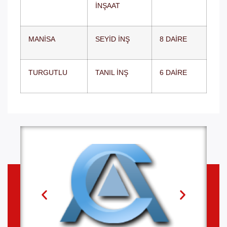
İNŞAAT
MANİSA
SEYİD İNŞ
8 DAİRE
TURGUTLU
TANIL İNŞ
6 DAİRE