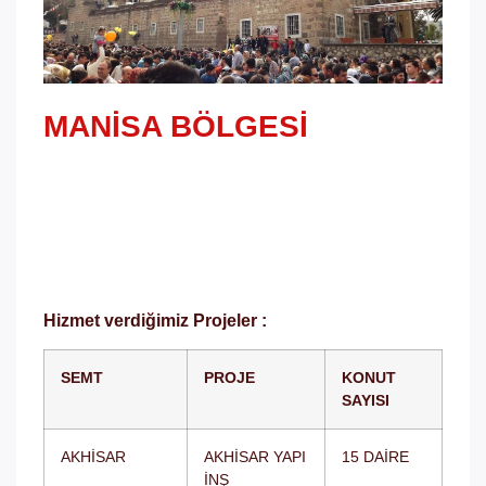
MANISA BÖLGESI
Manisa Bölgesi; PVC Kapı ve Pencere Sistemleri,
Alüminyum Kapı ve Pencere SistemleriSeltoy
olarak Manisa Bölgesi Referanslarımız…
Hizmet verdiğimiz Projeler :
SEMT
PROJE
KONUT
SAYISI
AKHİSAR
AKHİSAR YAPI
15 DAİRE
İNŞ