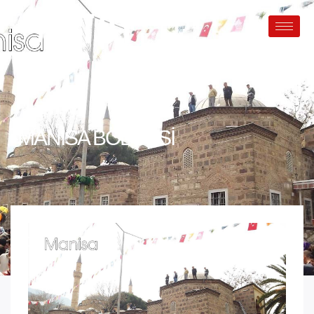
MANISA BÖLGESI