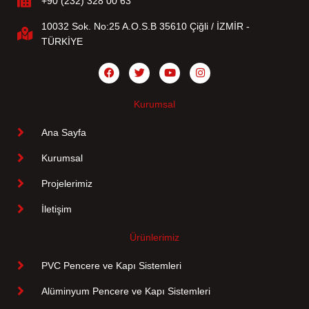
+90 (232) 328 00 63
10032 Sok. No:25 A.O.S.B 35610 Çiğli / İZMİR -
TÜRKİYE
Kurumsal
Ana Sayfa
Kurumsal
Projelerimiz
İletişim
Ürünlerimiz
PVC Pencere ve Kapı Sistemleri
Alüminyum Pencere ve Kapı Sistemleri