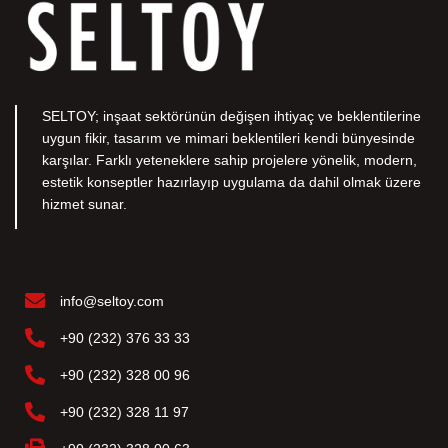
SELTOY; inşaat sektörünün değişen ihtiyaç ve beklentilerine
uygun fikir, tasarım ve mimari beklentileri kendi bünyesinde
karşılar. Farklı yeteneklere sahip projelere yönelik, modern,
estetik konseptler hazırlayıp uygulama da dahil olmak üzere
hizmet sunar.
info@seltoy.com
+90 (232) 376 33 33
+90 (232) 328 00 96
+90 (232) 328 11 97