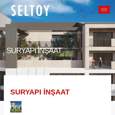
SURYAPI İNŞAAT
SURYAPI İNŞAAT