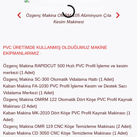
Özgenç Makina OMRM 105 Alüminyum Çıta
Özgenç Mak
Kesim Makinesi
PVC ÜRETIMDE KULLANMIŞ OLDUĞUMUZ MAKINE
EKIPMANLARIMIZ :
Özgenç Makina RAPIDCUT 500 Hızlı PVC Profil İşleme ve kesim
merkezi (1 Adet)
Özgenç Makina SC-300 Otomatik Vidalama Hattı (1 Adet)
Kaban Makina FA-1030 PVC Profil İşleme Kesim ve Destek Sacı
Vidalama Merkezi (1 Adet)
Özgenç Makina OMRM 122 Otomatik Dört Köşe PVC Profil Kaynak
Makinası (2 Adet)
Kaban Makina MK-2010 Dört Köşe PVC Profil Kaynak Makinası (1
Adet)
Özgenç Makina OMR 119 CNC Köşe Temizleme Makinası (2 Adet)
Kaban Makina CD 3050 CNC Köşe Temizleme Makinası (1 Adet)