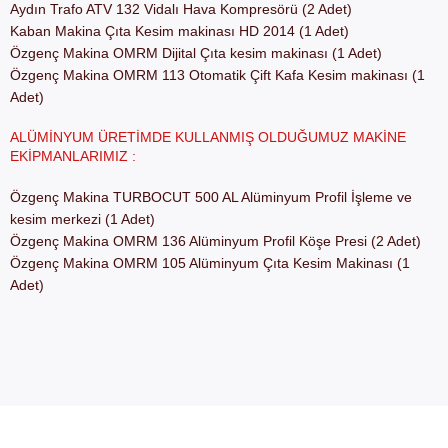
Aydın Trafo ATV 132 Vidalı Hava Kompresörü (2 Adet)
Kaban Makina Çıta Kesim makinası HD 2014 (1 Adet)
Özgenç Makina OMRM Dijital Çıta kesim makinası (1 Adet)
Özgenç Makina OMRM 113 Otomatik Çift Kafa Kesim makinası (1
Adet)
ALÜMINYUM ÜRETIMDE KULLANMIŞ OLDUĞUMUZ MAKINE
EKIPMANLARIMIZ :
Özgenç Makina TURBOCUT 500 AL Alüminyum Profil İşleme ve
kesim merkezi (1 Adet)
Özgenç Makina OMRM 136 Alüminyum Profil Köşe Presi (2 Adet)
Özgenç Makina OMRM 105 Alüminyum Çıta Kesim Makinası (1
Adet)