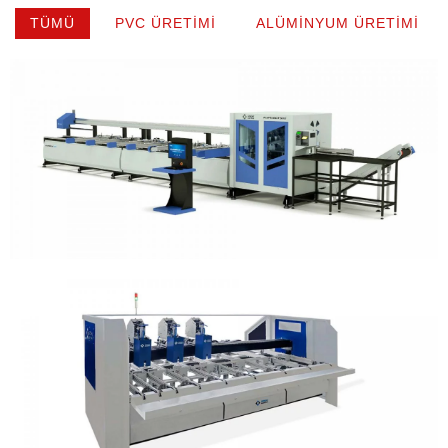
TÜMÜ
PVC ÜRETIMI
ALÜMINYUM ÜRETIMI