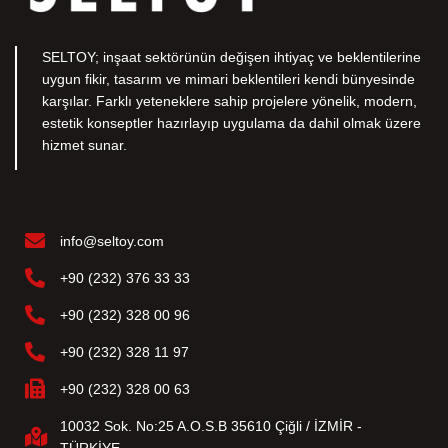
SELTOY; inşaat sektörünün değişen ihtiyaç ve beklentilerine
uygun fikir, tasarım ve mimari beklentileri kendi bünyesinde
karşılar. Farklı yeteneklere sahip projelere yönelik, modern,
estetik konseptler hazırlayıp uygulama da dahil olmak üzere
hizmet sunar.
info@seltoy.com
+90 (232) 376 33 33
+90 (232) 328 00 96
+90 (232) 328 11 97
+90 (232) 328 00 63
10032 Sok. No:25 A.O.S.B 35610 Çiğli / İZMİR -
TÜRKİYE