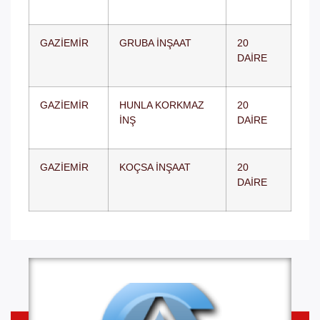
GAZİEMİR
GRUBA İNŞAAT
20
DAİRE
GAZİEMİR
HUNLA KORKMAZ
20
İNŞ
DAİRE
GAZİEMİR
KOÇSA İNŞAAT
20
DAİRE