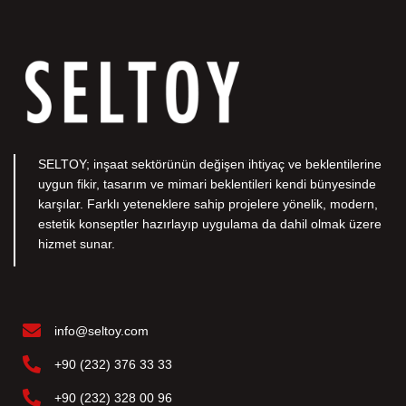
SELTOY; inşaat sektörünün değişen ihtiyaç ve beklentilerine
uygun fikir, tasarım ve mimari beklentileri kendi bünyesinde
karşılar. Farklı yeteneklere sahip projelere yönelik, modern,
estetik konseptler hazırlayıp uygulama da dahil olmak üzere
hizmet sunar.
info@seltoy.com
+90 (232) 376 33 33
+90 (232) 328 00 96