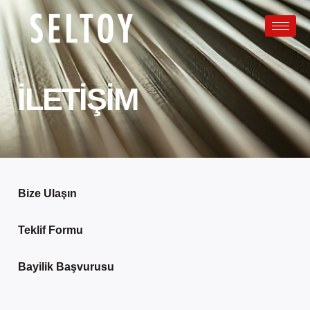
İLETIŞIM
İLETIŞIM
Bize Ulaşın
Teklif Formu
Bayilik Başvurusu