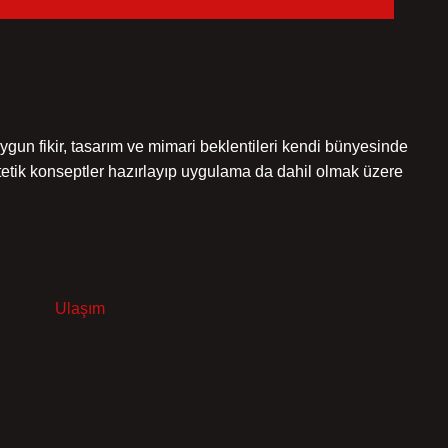
gun fikir, tasarım ve mimari beklentileri kendi bünyesinde
stetik konseptler hazırlayıp uygulama da dahil olmak üzere
Ulaşım