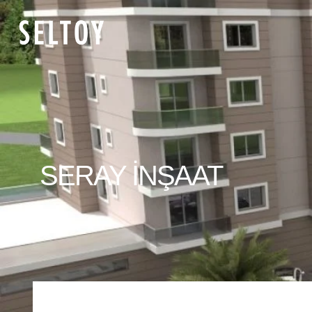
SERAY İNŞAAT