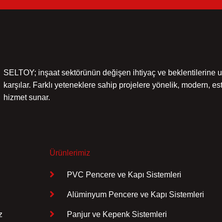
SELTOY; inşaat sektörünün değişen ihtiyaç ve beklentilerine uy
karşılar. Farklı yeteneklere sahip projelere yönelik, modern, e
hizmet sunar.
Ürünlerimiz
PVC Pencere ve Kapı Sistemleri
Alüminyum Pencere ve Kapı Sistemleri
z
Panjur ve Kepenk Sistemleri