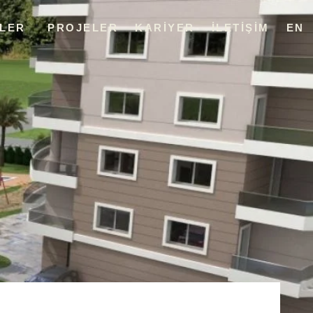
LER
PROJELER
KARIYER
İLETIŞIM
EN