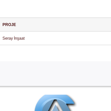
PROJE
Seray İnşaat