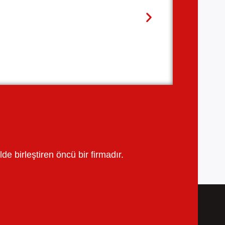
e birleştiren öncü bir firmadır.