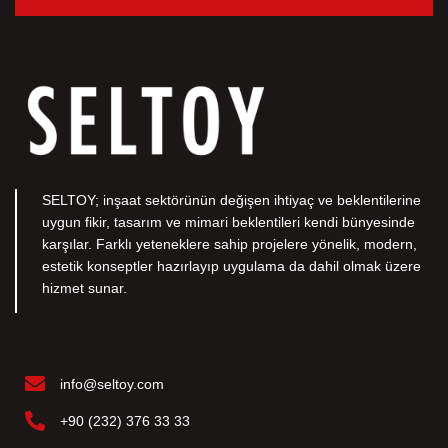
SELTOY; inşaat sektörünün değişen ihtiyaç ve beklentilerine
uygun fikir, tasarım ve mimari beklentileri kendi bünyesinde
karşılar. Farklı yeteneklere sahip projelere yönelik, modern,
estetik konseptler hazırlayıp uygulama da dahil olmak üzere
hizmet sunar.
info@seltoy.com
+90 (232) 376 33 33