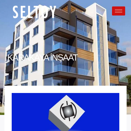
KARAKAYA İNŞAAT