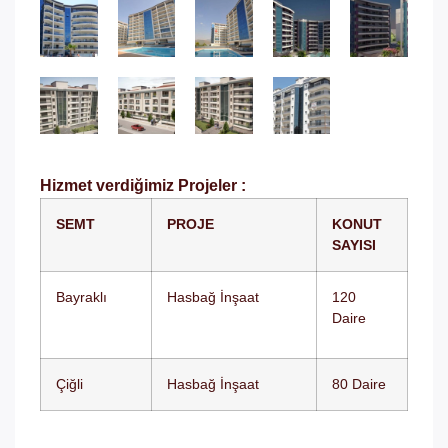
Hizmet verdiğimiz Projeler :
SEMT
PROJE
KONUT
SAYISI
Bayraklı
Hasbağ İnşaat
120
Daire
Çiğli
Hasbağ İnşaat
80 Daire