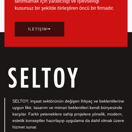
tanımlamak için yaratıcılığı ve işlevselliği
kusursuz bir şekilde birleştiren öncü bir firmadır.
İLETIŞIM
SELTOY; inşaat sektörünün değişen ihtiyaç ve beklentilerine
uygun fikir, tasarım ve mimari beklentileri kendi bünyesinde
karşılar. Farklı yeteneklere sahip projelere yönelik, modern,
estetik konseptler hazırlayıp uygulama da dahil olmak üzere
hizmet sunar.