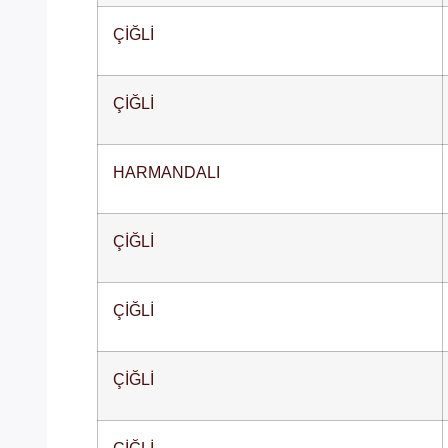
ÇİĞLİ
ÇİĞLİ
HARMANDALI
ÇİĞLİ
ÇİĞLİ
ÇİĞLİ
ÇİĞLİ