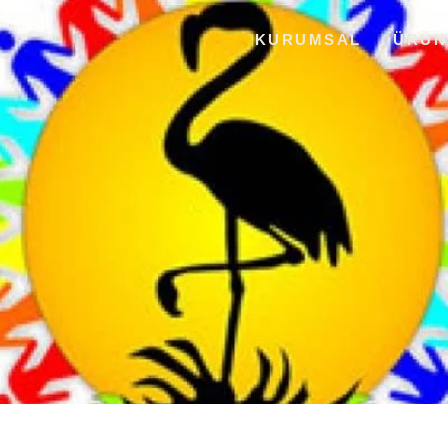
KURUMSAL
ÜRÜN