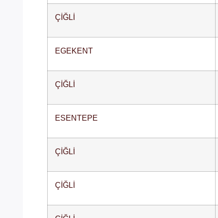
ÇİĞLİ
EGEKENT
ÇİĞLİ
ESENTEPE
ÇİĞLİ
ÇİĞLİ