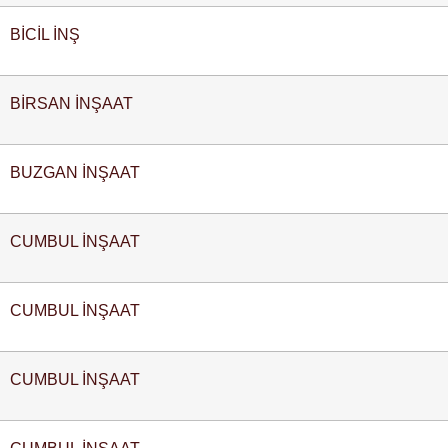
BİCİL İNŞ
BİRSAN İNŞAAT
BUZGAN İNŞAAT
CUMBUL İNŞAAT
CUMBUL İNŞAAT
CUMBUL İNŞAAT
CUMBUL İNŞAAT