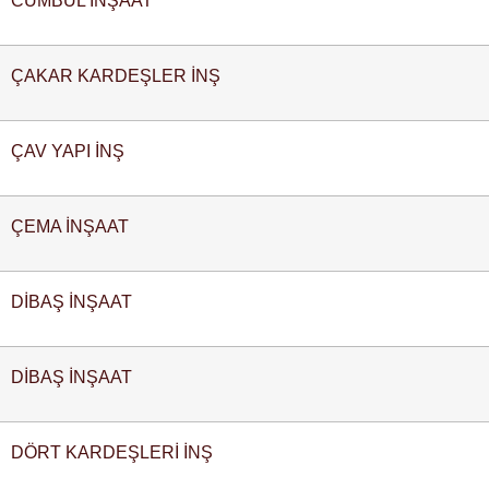
ÇAKAR KARDEŞLER İNŞ
ÇAV YAPI İNŞ
ÇEMA İNŞAAT
DİBAŞ İNŞAAT
DİBAŞ İNŞAAT
DÖRT KARDEŞLERİ İNŞ