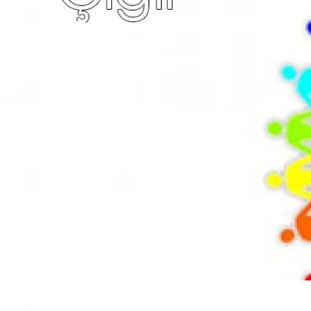
ÇIĞLI BÖLGESI