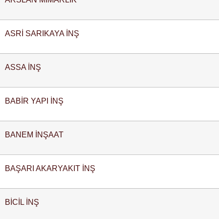
ASRİ SARIKAYA İNŞ
ASSA İNŞ
BABİR YAPI İNŞ
BANEM İNŞAAT
BAŞARI AKARYAKIT İNŞ
BİCİL İNŞ