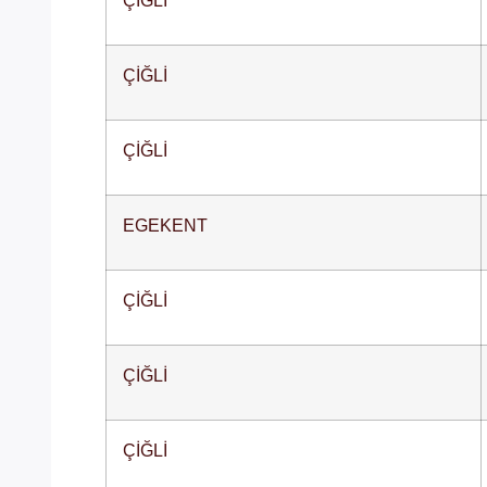
ÇİĞLİ
ÇİĞLİ
EGEKENT
ÇİĞLİ
ÇİĞLİ
ÇİĞLİ