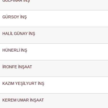
GÜLPINAR İNŞ
GÜRSOY İNŞ
HALİL GÜNAY İNŞ
HÜNERLİ İNŞ
İRONFE İNŞAAT
KAZIM YEŞİLYURT İNŞ
KEREM UMAR İNŞAAT