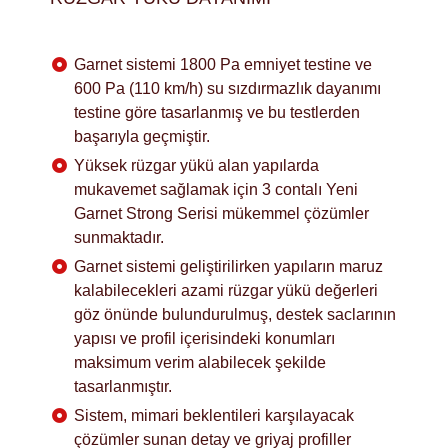
Garnet sistemi 1800 Pa emniyet testine ve
600 Pa (110 km/h) su sızdırmazlık dayanımı
testine göre tasarlanmış ve bu testlerden
başarıyla geçmiştir.
Yüksek rüzgar yükü alan yapılarda
mukavemet sağlamak için 3 contalı Yeni
Garnet Strong Serisi mükemmel çözümler
sunmaktadır.
Garnet sistemi geliştirilirken yapıların maruz
kalabilecekleri azami rüzgar yükü değerleri
göz önünde bulundurulmuş, destek saclarının
yapısı ve profil içerisindeki konumları
maksimum verim alabilecek şekilde
tasarlanmıştır.
Sistem, mimari beklentileri karşılayacak
çözümler sunan detay ve griyaj profiller