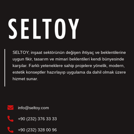
SELTOY; inşaat sektörünün değişen ihtiyaç ve beklentilerine
uygun fikir, tasarım ve mimari beklentileri kendi bünyesinde
karşılar. Farklı yeteneklere sahip projelere yönelik, modern,
estetik konseptler hazırlayıp uygulama da dahil olmak üzere
hizmet sunar.
info@seltoy.com
+90 (232) 376 33 33
+90 (232) 328 00 96