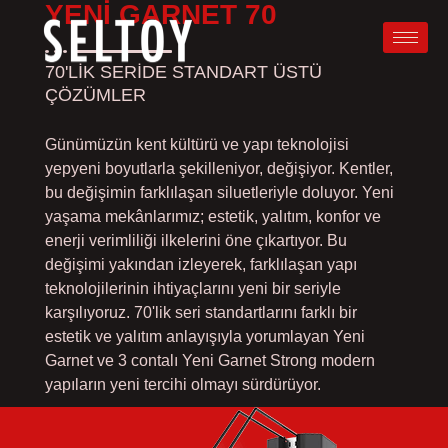
YENI GARNET 70
70'LİK SERİDE STANDART ÜSTÜ
ÇÖZÜMLER
Günümüzün kent kültürü ve yapı teknolojisi
yepyeni boyutlarla şekilleniyor, değişiyor. Kentler,
bu değişimin farklılaşan siluetleriyle doluyor. Yeni
yaşama mekânlarımız; estetik, yalıtım, konfor ve
enerji verimliliği ilkelerini öne çıkartıyor. Bu
değişimi yakından izleyerek, farklılaşan yapı
teknolojilerinin ihtiyaçlarını yeni bir seriyle
karşılıyoruz. 70'lik seri standartlarını farklı bir
estetik ve yalıtım anlayışıyla yorumlayan Yeni
Garnet ve 3 contalı Yeni Garnet Strong modern
yapıların yeni tercihi olmayı sürdürüyor.