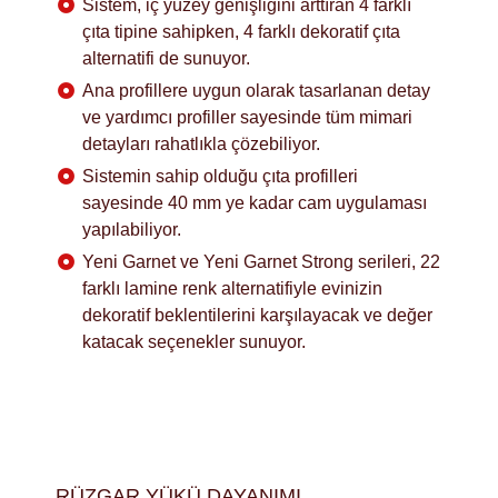
Sistem, iç yüzey genişliğini arttıran 4 farklı
çıta tipine sahipken, 4 farklı dekoratif çıta
alternatifi de sunuyor.
Ana profillere uygun olarak tasarlanan detay
ve yardımcı profiller sayesinde tüm mimari
detayları rahatlıkla çözebiliyor.
Sistemin sahip olduğu çıta profilleri
sayesinde 40 mm ye kadar cam uygulaması
yapılabiliyor.
Yeni Garnet ve Yeni Garnet Strong serileri, 22
farklı lamine renk alternatifiyle evinizin
dekoratif beklentilerini karşılayacak ve değer
katacak seçenekler sunuyor.
RÜZGAR YÜKÜ DAYANIMI