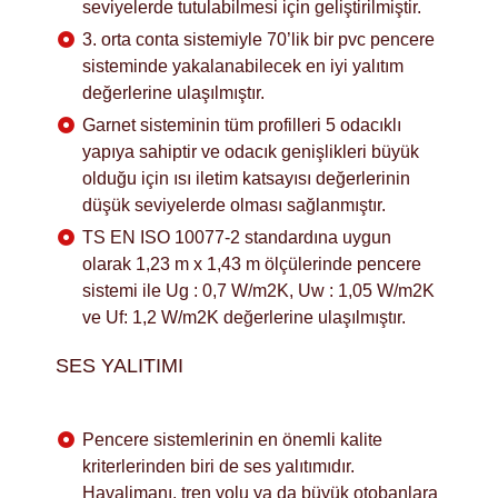
seviyelerde tutulabilmesi için geliştirilmiştir.
3. orta conta sistemiyle 70’lik bir pvc pencere
sisteminde yakalanabilecek en iyi yalıtım
değerlerine ulaşılmıştır.
Garnet sisteminin tüm profilleri 5 odacıklı
yapıya sahiptir ve odacık genişlikleri büyük
olduğu için ısı iletim katsayısı değerlerinin
düşük seviyelerde olması sağlanmıştır.
TS EN ISO 10077-2 standardına uygun
olarak 1,23 m x 1,43 m ölçülerinde pencere
sistemi ile Ug : 0,7 W/m2K, Uw : 1,05 W/m2K
ve Uf: 1,2 W/m2K değerlerine ulaşılmıştır.
SES YALITIMI
Pencere sistemlerinin en önemli kalite
kriterlerinden biri de ses yalıtımıdır.
Havalimanı, tren yolu ya da büyük otobanlara