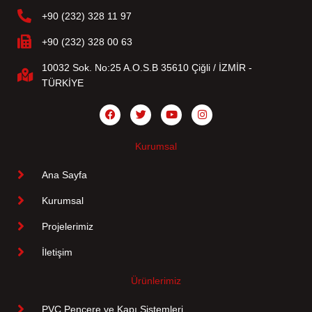
+90 (232) 328 11 97
+90 (232) 328 00 63
10032 Sok. No:25 A.O.S.B 35610 Çiğli / İZMİR -
TÜRKİYE
Kurumsal
Ana Sayfa
Kurumsal
Projelerimiz
İletişim
Ürünlerimiz
PVC Pencere ve Kapı Sistemleri