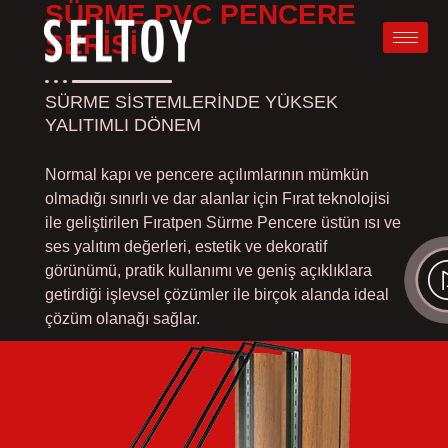
SÜRME PVC PENCERE
SERISI
SÜRME SİSTEMLERİNDE YÜKSEK
YALITIMLI DÖNEM
Normal kapı ve pencere açılımlarının mümkün
olmadığı sınırlı ve dar alanlar için Fırat teknolojisi
ile geliştirilen Fıratpen Sürme Pencere üstün ısı ve
ses yalıtım değerleri, estetik ve dekoratif
görünümü, pratik kullanımı ve geniş açıklıklara
getirdiği işlevsel çözümler ile birçok alanda ideal
çözüm olanağı sağlar.