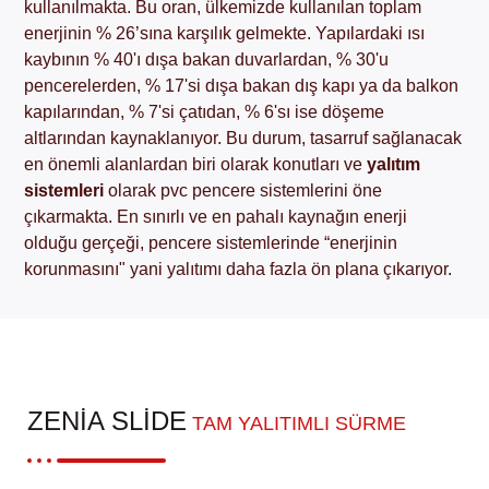
kullanılmakta. Bu oran, ülkemizde kullanılan toplam
enerjinin % 26’sına karşılık gelmekte. Yapılardaki ısı
kaybının % 40'ı dışa bakan duvarlardan, % 30'u
pencerelerden, % 17'si dışa bakan dış kapı ya da balkon
kapılarından, % 7'si çatıdan, % 6'sı ise döşeme
altlarından kaynaklanıyor. Bu durum, tasarruf sağlanacak
en önemli alanlardan biri olarak konutları ve
yalıtım
sistemleri
olarak pvc pencere sistemlerini öne
çıkarmakta. En sınırlı ve en pahalı kaynağın enerji
olduğu gerçeği, pencere sistemlerinde “enerjinin
korunmasını" yani yalıtımı daha fazla ön plana çıkarıyor.
ZENIA SLIDE
TAM YALITIMLI SÜRME