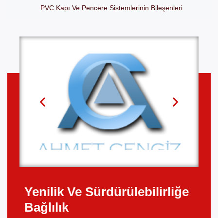
PVC Kapı Ve Pencere Sistemlerinin Bileşenleri
Yenilik Ve Sürdürülebilirliğe
Bağlılık