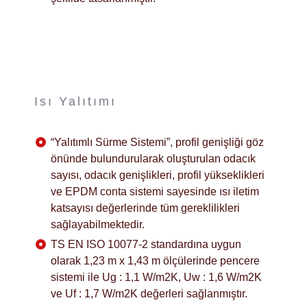
Isı Yalıtımı
“Yalıtımlı Sürme Sistemi”, profil genişliği göz
önünde bulundurularak oluşturulan odacık
sayısı, odacık genişlikleri, profil yükseklikleri
ve EPDM conta sistemi sayesinde ısı iletim
katsayısı değerlerinde tüm gereklilikleri
sağlayabilmektedir.
TS EN ISO 10077-2 standardına uygun
olarak 1,23 m x 1,43 m ölçülerinde pencere
sistemi ile Ug : 1,1 W/m2K, Uw : 1,6 W/m2K
ve Uf : 1,7 W/m2K değerleri sağlanmıştır.