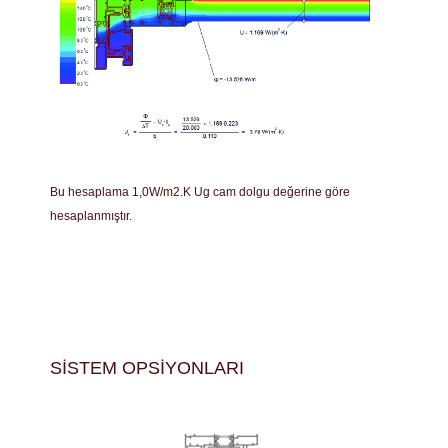
Bu hesaplama 1,0W/m2.K Ug cam dolgu değerine göre
hesaplanmıştır.
SISTEM OPSIYONLARI