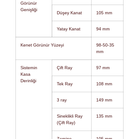
Görünür
Genişliği
Düşey Kanat
105 mm
Yatay Kanat
94 mm
Kenet Görünür Yüzeyi
98-50-35
mm
Sistemin
Çift Ray
97 mm
Kasa
Derinliği
Tek Ray
108 mm
3 ray
149 mm
Sineklikli Ray
135 mm
(Çift Ray)
Zemine
105 mm