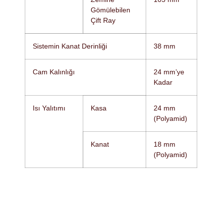
Gömülebilen
Çift Ray
Sistemin Kanat Derinliği
38 mm
Cam Kalınlığı
24 mm’ye
Kadar
Isı Yalıtımı
Kasa
24 mm
(Polyamid)
Kanat
18 mm
(Polyamid)