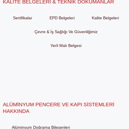
KALITE BELGELERI & TEKNIK DÖKÜMANLAR
Sertifikalar
EPD Belgeleri
Kalite Belgeleri
Çevre & İş Sağlığı Ve Güvenliğimiz
Yerli Malı Belgesi
ALÜMINYUM PENCERE VE KAPI SISTEMLERI
HAKKINDA
Alüminyum Doğrama Bileşenleri