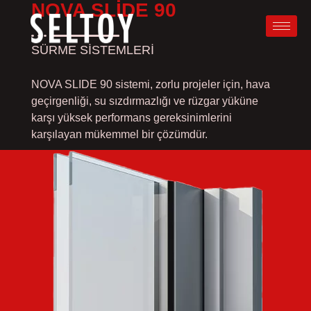
NOVA SLIDE 90
SÜRME SISTEMLERI
NOVA SLIDE 90 sistemi, zorlu projeler için, hava
geçirgenliği, su sızdırmazlığı ve rüzgar yüküne
karşı yüksek performans gereksinimlerini
karşılayan mükemmel bir çözümdür.