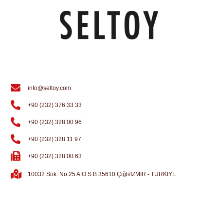
info@seltoy.com
+90 (232) 376 33 33
+90 (232) 328 00 96
+90 (232) 328 11 97
+90 (232) 328 00 63
10032 Sok. No:25 A.O.S.B 35610 Çiğli/İZMİR - TÜRKİYE