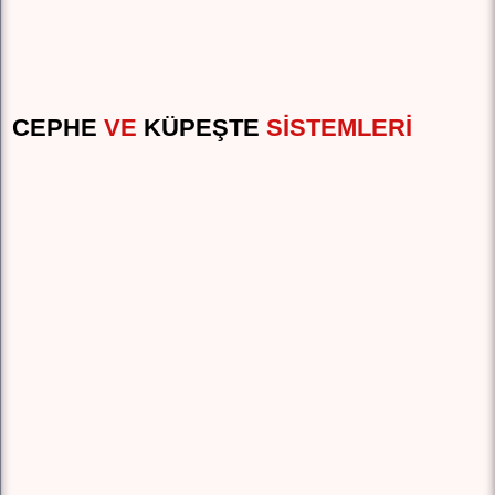
CEPHE
VE
KÜPEŞTE
SISTEMLERI