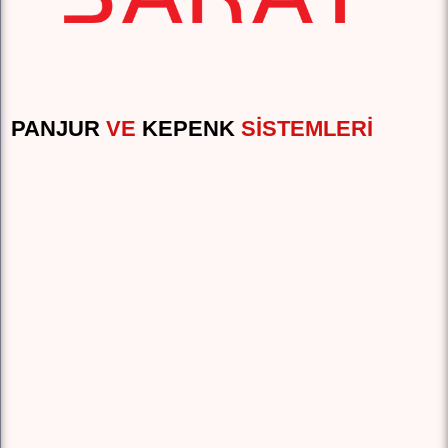
PANJUR
VE
KEPENK
SISTEMLERI