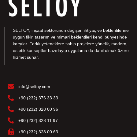
SELTOY; inşaat sektörünün değişen ihtiyaç ve beklentilerine
uygun fikir, tasarım ve mimari beklentileri kendi bünyesinde
karşılar. Farklı yeteneklere sahip projelere yönelik, modern,
estetik konseptler hazırlayıp uygulama da dahil olmak üzere
hizmet sunar.
info@seltoy.com
+90 (232) 376 33 33
+90 (232) 328 00 96
+90 (232) 328 11 97
+90 (232) 328 00 63