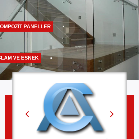
OMPOZIT PANELLER
ĞLAM VE ESNEK