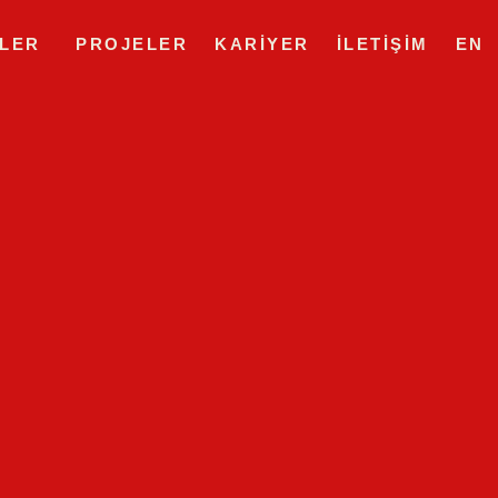
LER
PROJELER
KARIYER
İLETIŞIM
EN